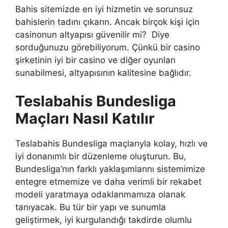
Bahis sitemizde en iyi hizmetin ve sorunsuz
bahislerin tadını çıkarın. Ancak birçok kişi için
casinonun altyapısı güvenilir mi? Diye
sorduğunuzu görebiliyorum. Çünkü bir casino
şirketinin iyi bir casino ve diğer oyunları
sunabilmesi, altyapısının kalitesine bağlıdır.
Teslabahis Bundesliga
Maçları Nasıl Katılır
Teslabahis Bundesliga maçlarıyla kolay, hızlı ve
iyi donanımlı bir düzenleme oluşturun. Bu,
Bundesliga’nın farklı yaklaşımlarını sistemimize
entegre etmemize ve daha verimli bir rekabet
modeli yaratmaya odaklanmamıza olanak
tanıyacak. Bu tür bir yapı ve sunumla
geliştirmek, iyi kurgulandığı takdirde olumlu