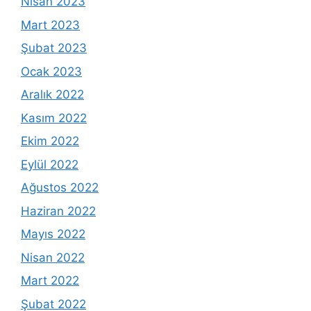
Nisan 2023
Mart 2023
Şubat 2023
Ocak 2023
Aralık 2022
Kasım 2022
Ekim 2022
Eylül 2022
Ağustos 2022
Haziran 2022
Mayıs 2022
Nisan 2022
Mart 2022
Şubat 2022