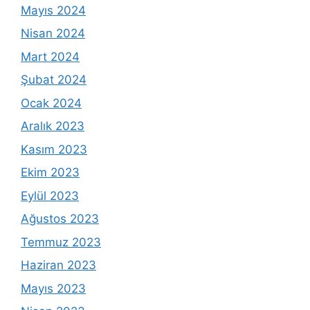
Mayıs 2024
Nisan 2024
Mart 2024
Şubat 2024
Ocak 2024
Aralık 2023
Kasım 2023
Ekim 2023
Eylül 2023
Ağustos 2023
Temmuz 2023
Haziran 2023
Mayıs 2023