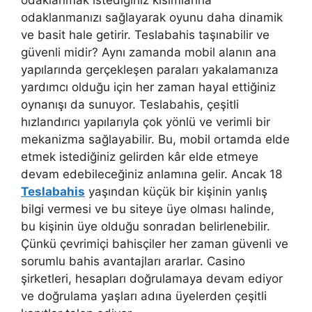
odaklanmanızı sağlayarak oyunu daha dinamik
ve basit hale getirir. Teslabahis taşınabilir ve
güvenli midir? Aynı zamanda mobil alanın ana
yapılarında gerçekleşen paraları yakalamanıza
yardımcı olduğu için her zaman hayal ettiğiniz
oynanışı da sunuyor. Teslabahis, çeşitli
hızlandırıcı yapılarıyla çok yönlü ve verimli bir
mekanizma sağlayabilir. Bu, mobil ortamda elde
etmek istediğiniz gelirden kâr elde etmeye
devam edebileceğiniz anlamına gelir. Ancak 18
Teslabahis
yaşından küçük bir kişinin yanlış
bilgi vermesi ve bu siteye üye olması halinde,
bu kişinin üye olduğu sonradan belirlenebilir.
Çünkü çevrimiçi bahisçiler her zaman güvenli ve
sorumlu bahis avantajları ararlar. Casino
şirketleri, hesapları doğrulamaya devam ediyor
ve doğrulama yaşları adına üyelerden çeşitli