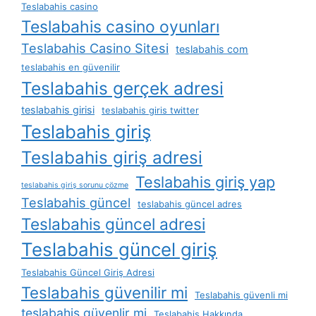
Teslabahis casino
Teslabahis casino oyunları
Teslabahis Casino Sitesi
teslabahis com
teslabahis en güvenilir
Teslabahis gerçek adresi
teslabahis girisi
teslabahis giris twitter
Teslabahis giriş
Teslabahis giriş adresi
Teslabahis giriş yap
teslabahis giriş sorunu çözme
Teslabahis güncel
teslabahis güncel adres
Teslabahis güncel adresi
Teslabahis güncel giriş
Teslabahis Güncel Giriş Adresi
Teslabahis güvenilir mi
Teslabahis güvenli mi
teslabahis güvenlir mi
Teslabahis Hakkında