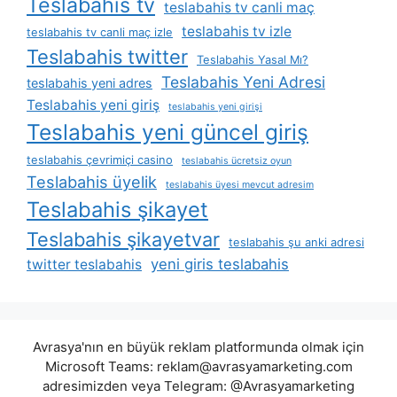
Teslabahis tv
teslabahis tv canli maç
teslabahis tv izle
teslabahis tv canli maç izle
Teslabahis twitter
Teslabahis Yasal Mı?
Teslabahis Yeni Adresi
teslabahis yeni adres
Teslabahis yeni giriş
teslabahis yeni girişi
Teslabahis yeni güncel giriş
teslabahis çevrimiçi casino
teslabahis ücretsiz oyun
Teslabahis üyelik
teslabahis üyesi mevcut adresim
Teslabahis şikayet
Teslabahis şikayetvar
teslabahis şu anki adresi
yeni giris teslabahis
twitter teslabahis
Avrasya'nın en büyük reklam platformunda olmak için
Microsoft Teams:
reklam@avrasyamarketing.com
adresimizden veya Telegram: @Avrasyamarketing