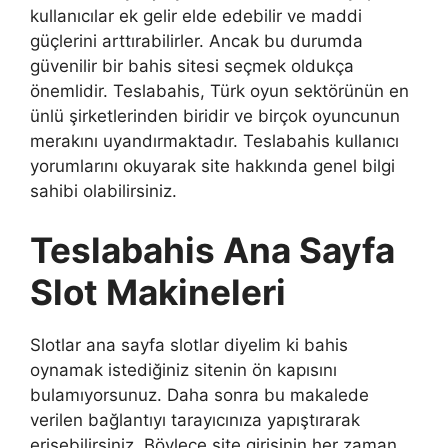
kullanıcılar ek gelir elde edebilir ve maddi
güçlerini arttırabilirler. Ancak bu durumda
güvenilir bir bahis sitesi seçmek oldukça
önemlidir. Teslabahis, Türk oyun sektörünün en
ünlü şirketlerinden biridir ve birçok oyuncunun
merakını uyandırmaktadır. Teslabahis kullanıcı
yorumlarını okuyarak site hakkında genel bilgi
sahibi olabilirsiniz.
Teslabahis Ana Sayfa
Slot Makineleri
Slotlar ana sayfa slotlar diyelim ki bahis
oynamak istediğiniz sitenin ön kapısını
bulamıyorsunuz. Daha sonra bu makalede
verilen bağlantıyı tarayıcınıza yapıştırarak
erişebilirsiniz. Böylece site girişinin her zaman