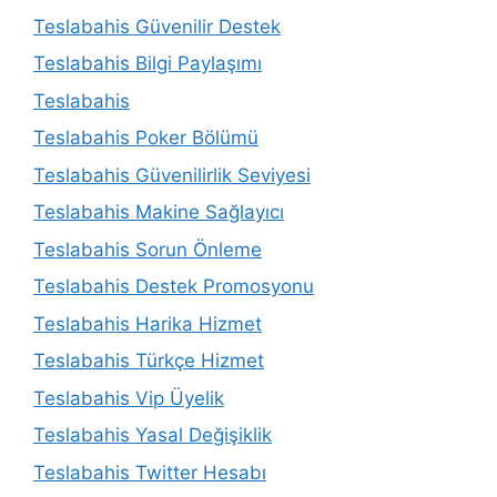
Teslabahis Güvenilir Destek
Teslabahis Bilgi Paylaşımı
Teslabahis
Teslabahis Poker Bölümü
Teslabahis Güvenilirlik Seviyesi
Teslabahis Makine Sağlayıcı
Teslabahis Sorun Önleme
Teslabahis Destek Promosyonu
Teslabahis Harika Hizmet
Teslabahis Türkçe Hizmet
Teslabahis Vip Üyelik
Teslabahis Yasal Değişiklik
Teslabahis Twitter Hesabı