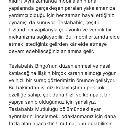
midir? Aynı zamanda mobil alanın ana
yapılarında gerçekleşen paraları yakalamanıza
yardımcı olduğu için her zaman hayal ettiğiniz
oynanışı da sunuyor. Teslabahis, çeşitli
hızlandırıcı yapılarıyla çok yönlü ve verimli bir
mekanizma sağlayabilir. Bu, mobil ortamda elde
etmek istediğiniz gelirden kâr elde etmeye
devam edebileceğiniz anlamına gelir.
Teslabahis Bingo’nun düzenlenmesi ve nasıl
katılacağına ilişkin birçok kararın alındığı yoğun
ve hızlı bir süreç gözlerimizin önünde gelişiyor.
Bu bakımdan işimizi kolaylaştıran pek çok
özelliğe sahip, çok daha hızlı ve kompakt bir
yapıya sahip olduğumuz için şanslıyız.
Teslabahis Mutluluğu bölümündeki ayar
ayrıntılarını incelemek, odaklanmanız için daha
fazla alan açacaktır. Unutma, onu bulabilirsin.