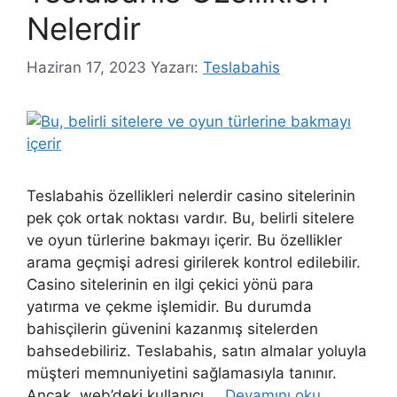
Nelerdir
Haziran 17, 2023
Yazarı:
Teslabahis
Teslabahis özellikleri nelerdir casino sitelerinin
pek çok ortak noktası vardır. Bu, belirli sitelere
ve oyun türlerine bakmayı içerir. Bu özellikler
arama geçmişi adresi girilerek kontrol edilebilir.
Casino sitelerinin en ilgi çekici yönü para
yatırma ve çekme işlemidir. Bu durumda
bahisçilerin güvenini kazanmış sitelerden
bahsedebiliriz. Teslabahis, satın almalar yoluyla
müşteri memnuniyetini sağlamasıyla tanınır.
Ancak, web’deki kullanıcı …
Devamını oku…