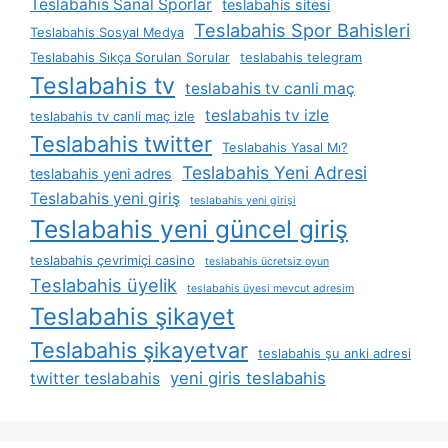
Teslabahis Sanal Sporlar
teslabahis sitesi
Teslabahis Spor Bahisleri
Teslabahis Sosyal Medya
Teslabahis Sıkça Sorulan Sorular
teslabahis telegram
Teslabahis tv
teslabahis tv canli maç
teslabahis tv izle
teslabahis tv canli maç izle
Teslabahis twitter
Teslabahis Yasal Mı?
Teslabahis Yeni Adresi
teslabahis yeni adres
Teslabahis yeni giriş
teslabahis yeni girişi
Teslabahis yeni güncel giriş
teslabahis çevrimiçi casino
teslabahis ücretsiz oyun
Teslabahis üyelik
teslabahis üyesi mevcut adresim
Teslabahis şikayet
Teslabahis şikayetvar
teslabahis şu anki adresi
yeni giris teslabahis
twitter teslabahis