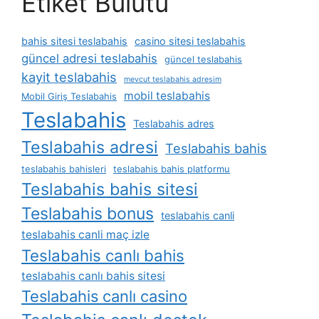
Etiket Bulutu
bahis sitesi teslabahis
casino sitesi teslabahis
güncel adresi teslabahis
güncel teslabahis
kayit teslabahis
mevcut teslabahis adresim
mobil teslabahis
Mobil Giriş Teslabahis
Teslabahis
Teslabahis adres
Teslabahis adresi
Teslabahis bahis
teslabahis bahisleri
teslabahis bahis platformu
Teslabahis bahis sitesi
Teslabahis bonus
teslabahis canli
teslabahis canli maç izle
Teslabahis canlı bahis
teslabahis canlı bahis sitesi
Teslabahis canlı casino