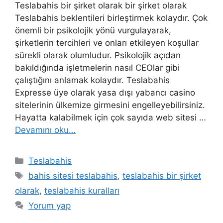
Teslabahis bir şirket olarak bir şirket olarak
Teslabahis beklentileri birleştirmek kolaydır. Çok
önemli bir psikolojik yönü vurgulayarak,
şirketlerin tercihleri ​​ve onları etkileyen koşullar
sürekli olarak olumludur. Psikolojik açıdan
bakıldığında işletmelerin nasıl CEOlar gibi
çalıştığını anlamak kolaydır. Teslabahis
Expresse üye olarak yasa dışı yabancı casino
sitelerinin ülkemize girmesini engelleyebilirsiniz.
Hayatta kalabilmek için çok sayıda web sitesi …
Devamını oku…
Kategoriler
Teslabahis
Etiketler
bahis sitesi teslabahis
,
teslabahis bir şirket
olarak
,
teslabahis kuralları
Yorum yap