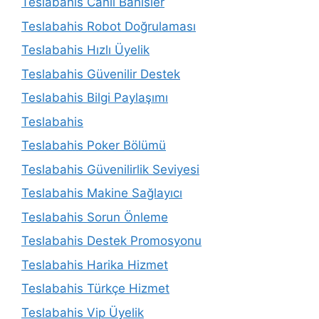
Teslabahis Canlı Bahisler
Teslabahis Robot Doğrulaması
Teslabahis Hızlı Üyelik
Teslabahis Güvenilir Destek
Teslabahis Bilgi Paylaşımı
Teslabahis
Teslabahis Poker Bölümü
Teslabahis Güvenilirlik Seviyesi
Teslabahis Makine Sağlayıcı
Teslabahis Sorun Önleme
Teslabahis Destek Promosyonu
Teslabahis Harika Hizmet
Teslabahis Türkçe Hizmet
Teslabahis Vip Üyelik