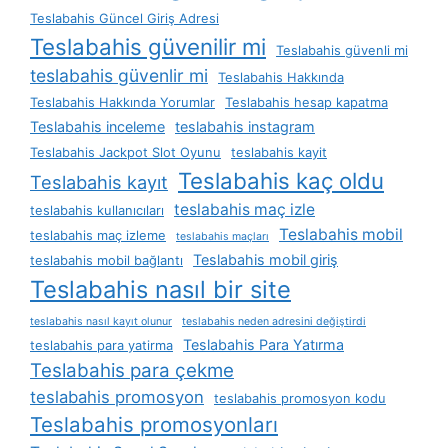
Teslabahis Güncel Giriş Adresi
Teslabahis güvenilir mi
Teslabahis güvenli mi
teslabahis güvenlir mi
Teslabahis Hakkında
Teslabahis Hakkında Yorumlar
Teslabahis hesap kapatma
Teslabahis inceleme
teslabahis instagram
Teslabahis Jackpot Slot Oyunu
teslabahis kayit
Teslabahis kaç oldu
Teslabahis kayıt
teslabahis maç izle
teslabahis kullanıcıları
Teslabahis mobil
teslabahis maç izleme
teslabahis maçları
Teslabahis mobil giriş
teslabahis mobil bağlantı
Teslabahis nasıl bir site
teslabahis nasıl kayıt olunur
teslabahis neden adresini değiştirdi
Teslabahis Para Yatırma
teslabahis para yatirma
Teslabahis para çekme
teslabahis promosyon
teslabahis promosyon kodu
Teslabahis promosyonları