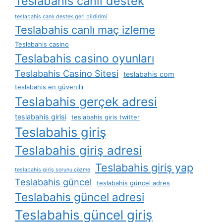
Teslabahis canlı destek
teslabahis canlı destek geri bildirimi
Teslabahis canlı maç izleme
Teslabahis casino
Teslabahis casino oyunları
Teslabahis Casino Sitesi
teslabahis com
teslabahis en güvenilir
Teslabahis gerçek adresi
teslabahis girisi
teslabahis giris twitter
Teslabahis giriş
Teslabahis giriş adresi
Teslabahis giriş yap
teslabahis giriş sorunu çözme
Teslabahis güncel
teslabahis güncel adres
Teslabahis güncel adresi
Teslabahis güncel giriş