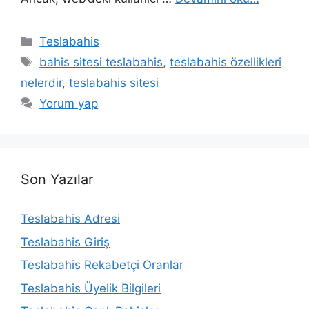
Kategoriler
Teslabahis
Etiketler
bahis sitesi teslabahis
,
teslabahis özellikleri
nelerdir
,
teslabahis sitesi
Yorum yap
Son Yazılar
Teslabahis Adresi
Teslabahis Giriş
Teslabahis Rekabetçi Oranlar
Teslabahis Üyelik Bilgileri