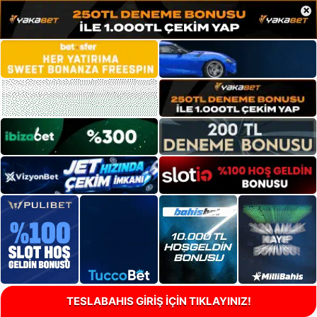
×
TESLABAHIS GİRİŞ İÇİN TIKLAYINIZ!