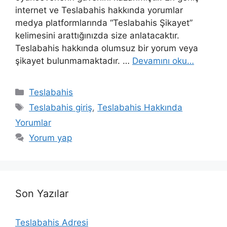
internet ve Teslabahis hakkında yorumlar
medya platformlarında “Teslabahis Şikayet”
kelimesini arattığınızda size anlatacaktır.
Teslabahis hakkında olumsuz bir yorum veya
şikayet bulunmamaktadır. …
Devamını oku…
Kategoriler
Teslabahis
Etiketler
Teslabahis giriş
,
Teslabahis Hakkında
Yorumlar
Yorum yap
Son Yazılar
Teslabahis Adresi