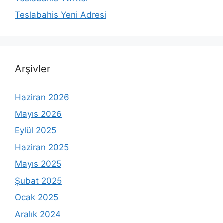
Teslabahis Yeni Adresi
Arşivler
Haziran 2026
Mayıs 2026
Eylül 2025
Haziran 2025
Mayıs 2025
Şubat 2025
Ocak 2025
Aralık 2024