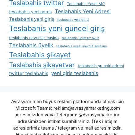
Teslabahis twitter
Teslabahis Yasal Mı?
Teslabahis Yeni Adresi
teslabahis yeni adres
Teslabahis yeni giriş
teslabahis yeni girişi
Teslabahis yeni güncel giriş
teslabahis çevrimiçi casino
teslabahis ücretsiz oyun
Teslabahis üyelik
teslabahis üyesi mevcut adresim
Teslabahis şikayet
Teslabahis şikayetvar
teslabahis şu anki adresi
yeni giris teslabahis
twitter teslabahis
Avrasya'nın en büyük reklam platformunda olmak için
Microsoft Teams:
reklam@avrasyamarketing.com
adresimizden veya Telegram: @Avrasyamarketing
adresimizden irtibat kurabilirsiniz. (Tek iletişim
adreslerimiz teams / telegram ve mail adresimizdir.
Harici hiçbir iletişim adresimiz bulunmamaktadır.