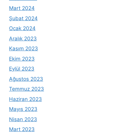
Mart 2024
Şubat 2024
Ocak 2024
Aralık 2023
Kasım 2023
Ekim 2023
Eylül 2023
Ağustos 2023
Temmuz 2023
Haziran 2023
Mayıs 2023
Nisan 2023
Mart 2023