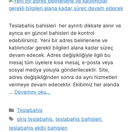
Teslabahis bahisleri her ayrıntı dikkate alınır ve
ayrıca en güncel bahisleri de kontrol
edebilirsiniz. Yeni bir adres belirlenene ve
katılımcılar gerekli bilgileri alana kadar süreç
devam edecek. Adres değişikliğiyle ilgili bu
mesaj tüm üyelere kısa mesaj, e-posta veya
sosyal medya yoluyla gönderilecektir. Site,
adres değişikliğinden sonra da aynı hizmetleri
vermeye devam edecektir. Ekibimiz her alanda
…
Devamını oku…
Kategoriler
Teslabahis
Etiketler
giris teslabahis
,
teslabahis bahisleri
,
teslabahis ekibi bahisleri