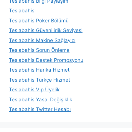
Teslabahis Bilgi Paylaşımı
Teslabahis
Teslabahis Poker Bölümü
Teslabahis Güvenilirlik Seviyesi
Teslabahis Makine Sağlayıcı
Teslabahis Sorun Önleme
Teslabahis Destek Promosyonu
Teslabahis Harika Hizmet
Teslabahis Türkçe Hizmet
Teslabahis Vip Üyelik
Teslabahis Yasal Değişiklik
Teslabahis Twitter Hesabı