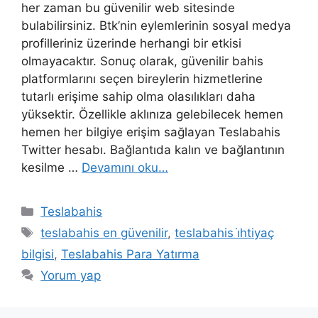
her zaman bu güvenilir web sitesinde
bulabilirsiniz. Btk’nin eylemlerinin sosyal medya
profilleriniz üzerinde herhangi bir etkisi
olmayacaktır. Sonuç olarak, güvenilir bahis
platformlarını seçen bireylerin hizmetlerine
tutarlı erişime sahip olma olasılıkları daha
yüksektir. Özellikle aklınıza gelebilecek hemen
hemen her bilgiye erişim sağlayan Teslabahis
Twitter hesabı. Bağlantıda kalın ve bağlantının
kesilme …
Devamını oku…
Kategoriler
Teslabahis
Etiketler
teslabahis en güvenilir
,
teslabahis i̇htiyaç
bilgisi
,
Teslabahis Para Yatırma
Yorum yap