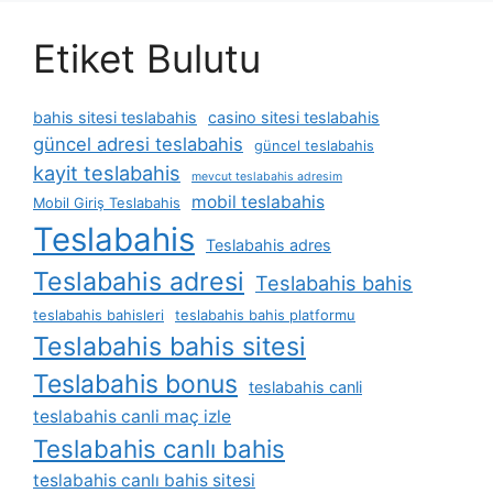
Etiket Bulutu
bahis sitesi teslabahis
casino sitesi teslabahis
güncel adresi teslabahis
güncel teslabahis
kayit teslabahis
mevcut teslabahis adresim
mobil teslabahis
Mobil Giriş Teslabahis
Teslabahis
Teslabahis adres
Teslabahis adresi
Teslabahis bahis
teslabahis bahisleri
teslabahis bahis platformu
Teslabahis bahis sitesi
Teslabahis bonus
teslabahis canli
teslabahis canli maç izle
Teslabahis canlı bahis
teslabahis canlı bahis sitesi