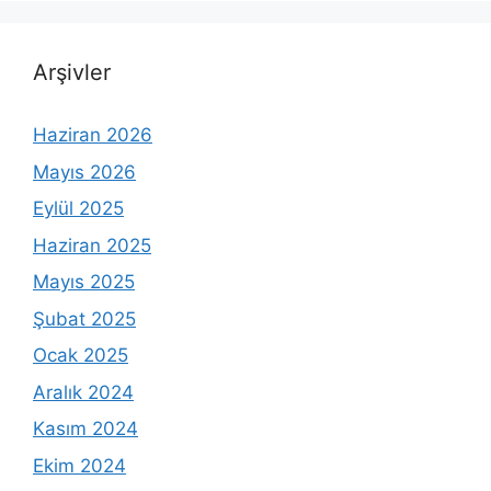
Arşivler
Haziran 2026
Mayıs 2026
Eylül 2025
Haziran 2025
Mayıs 2025
Şubat 2025
Ocak 2025
Aralık 2024
Kasım 2024
Ekim 2024