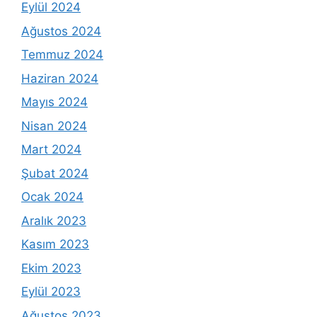
Eylül 2024
Ağustos 2024
Temmuz 2024
Haziran 2024
Mayıs 2024
Nisan 2024
Mart 2024
Şubat 2024
Ocak 2024
Aralık 2023
Kasım 2023
Ekim 2023
Eylül 2023
Ağustos 2023