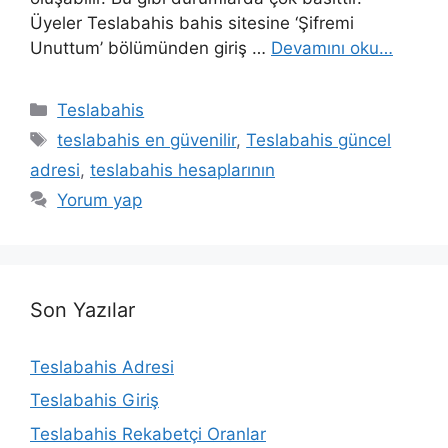
Üyeler Teslabahis bahis sitesine ‘Şifremi
Unuttum’ bölümünden giriş …
Devamını oku…
Kategoriler
Teslabahis
Etiketler
teslabahis en güvenilir
,
Teslabahis güncel
adresi
,
teslabahis hesaplarının
Yorum yap
Son Yazılar
Teslabahis Adresi
Teslabahis Giriş
Teslabahis Rekabetçi Oranlar