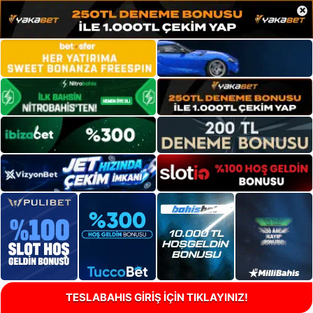
×
TESLABAHIS GİRİŞ İÇİN TIKLAYINIZ!