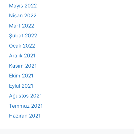
Mayıs 2022
Nisan 2022
Mart 2022
Şubat 2022
Ocak 2022
Aralık 2021
Kasım 2021
Ekim 2021
Eylül 2021
Ağustos 2021
Temmuz 2021
Haziran 2021