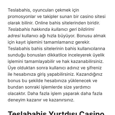
Teslabahis, oyuncuları çekmek için
promosyonlar ve takipler sunan bir casino sitesi
olarak bilinir. Online bahis sitelerinden biridir.
Teslabahis hakkında kullanıcı geri bildirimi
adresi
kullanıcı ağı hızla büyüyor. Bonusu almak
için kayıt işlemini tamamlamanız gerekir.
Teslabahis bahis sitelerinin bahis kullanıcılarına
sunduğu bonusları dikkatlice inceleyerek üyelik
işlemini tamamlayabilir ve hak kazanabilirsiniz.
Üye olduktan sonra kullanıcı adınız ve şifreniz
ile hesabınıza giriş yapabilirsiniz. Kazandığınız
bonus bu şekilde hesabınıza yüklenecek ve
bundan sonraki işlemlerde size yardımcı
olacaktır. Daha fazla işlem yaparak daha fazla
deneyim kazanır ve kazanırsınız.
Teslabahis Yurtdışı Casino