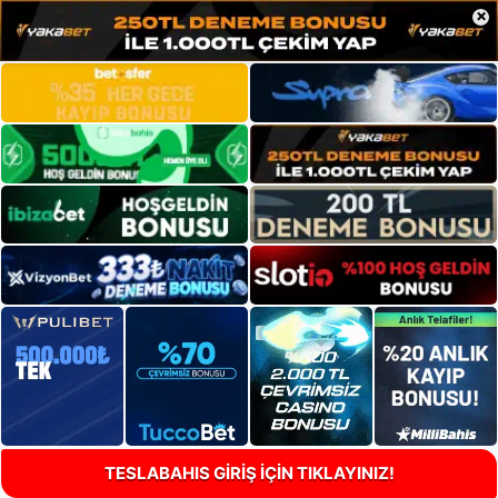
×
TESLABAHIS GİRİŞ İÇİN TIKLAYINIZ!