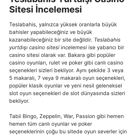
Sitesi İncelemesi
Teslabahis, yalnızca yüksek oranlarla büyük
bahisler yapabileceğiniz ve büyük
kazanabileceğiniz bir site değildir.
Teslabahis
yurtdışı casino sitesi i̇ncelemesi
ise yabancı bir
casino sitesi olarak var. Bakara gibi popüler
casino oyunları, rulet ve poker gibi canlı casino
seçenekleri sizleri bekliyor. Aynı şekilde 3 veya
5 makaralı, 7 veya 9 makaralı oyun seçenekleri,
popüler klasik oyunlar ve yeni nesil geleneksel
slot oyun seçenekleri de slot dünyasında sizleri
bekliyor.
Tabii Bingo, Zeppelin, War, Passion gibi hemen
hemen tüm canlı oyunlar ve poker
seçeneklerinin çoğu bu sitede oyun severler için