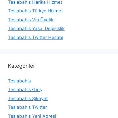
Teslabahis Harika Hizmet
Teslabahis Türkçe Hizmet
Teslabahis Vip Üyelik
Teslabahis Yasal Değişiklik
Teslabahis Twitter Hesabı
Kategoriler
Teslabahis
Teslabahis Giriş
Teslabahis Şikayet
Teslabahis Twitter
Teslabahis Yeni Adresi