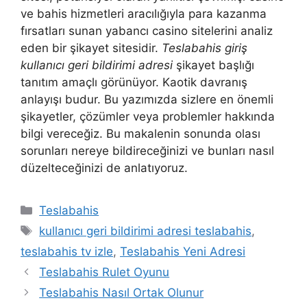
ve bahis hizmetleri aracılığıyla para kazanma
fırsatları sunan yabancı casino sitelerini analiz
eden bir şikayet sitesidir.
Teslabahis giriş
kullanıcı geri bildirimi adresi
şikayet başlığı
tanıtım amaçlı görünüyor. Kaotik davranış
anlayışı budur. Bu yazımızda sizlere en önemli
şikayetler, çözümler veya problemler hakkında
bilgi vereceğiz. Bu makalenin sonunda olası
sorunları nereye bildireceğinizi ve bunları nasıl
düzelteceğinizi de anlatıyoruz.
Kategoriler
Teslabahis
Etiketler
kullanıcı geri bildirimi adresi teslabahis
,
teslabahis tv izle
,
Teslabahis Yeni Adresi
Teslabahis Rulet Oyunu
Teslabahis Nasıl Ortak Olunur