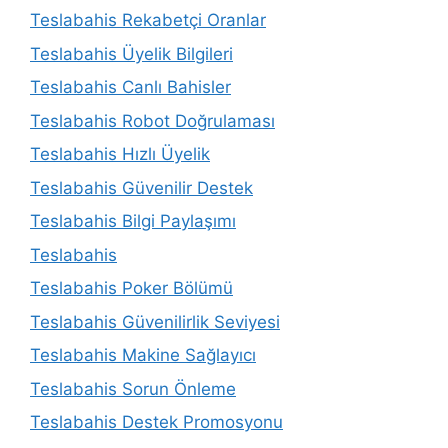
Teslabahis Rekabetçi Oranlar
Teslabahis Üyelik Bilgileri
Teslabahis Canlı Bahisler
Teslabahis Robot Doğrulaması
Teslabahis Hızlı Üyelik
Teslabahis Güvenilir Destek
Teslabahis Bilgi Paylaşımı
Teslabahis
Teslabahis Poker Bölümü
Teslabahis Güvenilirlik Seviyesi
Teslabahis Makine Sağlayıcı
Teslabahis Sorun Önleme
Teslabahis Destek Promosyonu