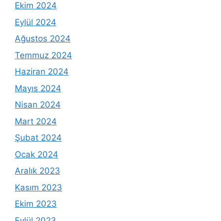
Ekim 2024
Eylül 2024
Ağustos 2024
Temmuz 2024
Haziran 2024
Mayıs 2024
Nisan 2024
Mart 2024
Şubat 2024
Ocak 2024
Aralık 2023
Kasım 2023
Ekim 2023
Eylül 2023