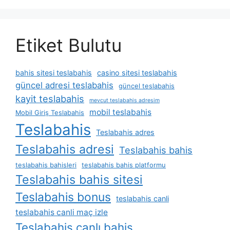
Etiket Bulutu
bahis sitesi teslabahis
casino sitesi teslabahis
güncel adresi teslabahis
güncel teslabahis
kayit teslabahis
mevcut teslabahis adresim
mobil teslabahis
Mobil Giriş Teslabahis
Teslabahis
Teslabahis adres
Teslabahis adresi
Teslabahis bahis
teslabahis bahisleri
teslabahis bahis platformu
Teslabahis bahis sitesi
Teslabahis bonus
teslabahis canli
teslabahis canli maç izle
Teslabahis canlı bahis