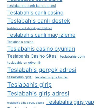
teslabahis canlı bahis sitesi
Teslabahis canlı casino
Teslabahis canlı destek
teslabahis canlı destek geri bildirimi
Teslabahis canlı maç izleme
Teslabahis casino
Teslabahis casino oyunları
Teslabahis Casino Sitesi
teslabahis com
teslabahis en güvenilir
Teslabahis gerçek adresi
teslabahis girisi
teslabahis giris twitter
Teslabahis giriş
Teslabahis giriş adresi
Teslabahis giriş yap
teslabahis giriş sorunu çözme