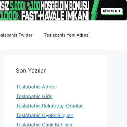
slabahis Twitter
Teslabahis Yeni Adresi
Son Yazılar
Teslabahis Adresi
Teslabahis Giriş
Teslabahis Rekabetçi Oranlar
Teslabahis Üyelik Bilgileri
Teslabahis Canlı Bahisler