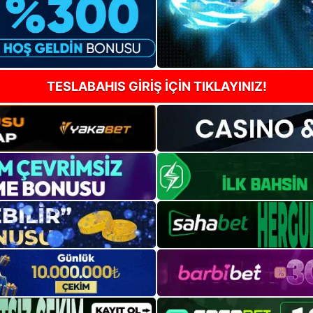
TESLABAHIS GİRİŞ İÇİN TIKLAYINIZ!