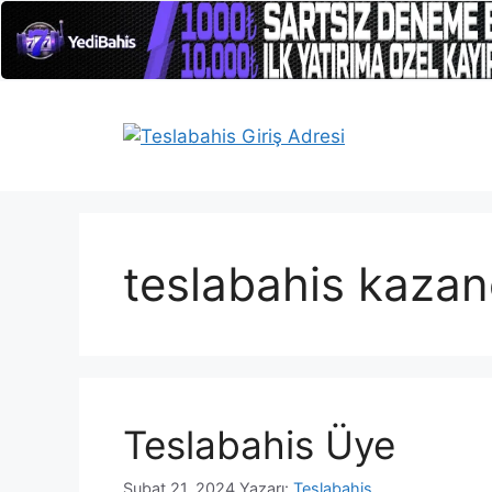
İçeriğe
atla
teslabahis kazan
Teslabahis Üye
Şubat 21, 2024
Yazarı:
Teslabahis