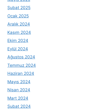
Şubat 2025
Ocak 2025
Aralık 2024
Kasım 2024
Ekim 2024
Eylül 2024
Ağustos 2024
Temmuz 2024
Haziran 2024
Mayıs 2024
Nisan 2024
Mart 2024
Şubat 2024