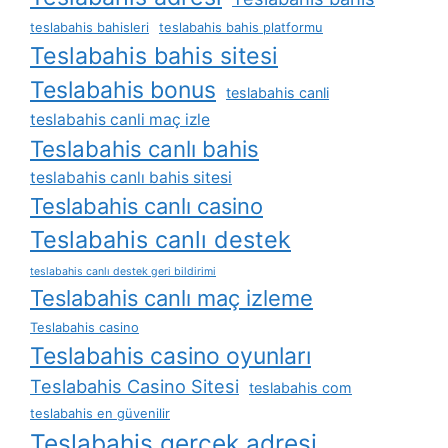
teslabahis bahisleri
teslabahis bahis platformu
Teslabahis bahis sitesi
Teslabahis bonus
teslabahis canli
teslabahis canli maç izle
Teslabahis canlı bahis
teslabahis canlı bahis sitesi
Teslabahis canlı casino
Teslabahis canlı destek
teslabahis canlı destek geri bildirimi
Teslabahis canlı maç izleme
Teslabahis casino
Teslabahis casino oyunları
Teslabahis Casino Sitesi
teslabahis com
teslabahis en güvenilir
Teslabahis gerçek adresi