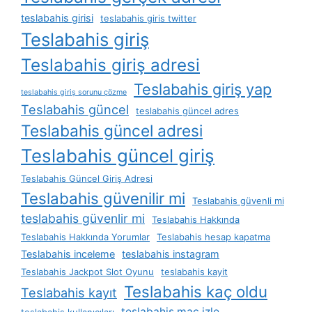
teslabahis girisi
teslabahis giris twitter
Teslabahis giriş
Teslabahis giriş adresi
Teslabahis giriş yap
teslabahis giriş sorunu çözme
Teslabahis güncel
teslabahis güncel adres
Teslabahis güncel adresi
Teslabahis güncel giriş
Teslabahis Güncel Giriş Adresi
Teslabahis güvenilir mi
Teslabahis güvenli mi
teslabahis güvenlir mi
Teslabahis Hakkında
Teslabahis Hakkında Yorumlar
Teslabahis hesap kapatma
Teslabahis inceleme
teslabahis instagram
Teslabahis Jackpot Slot Oyunu
teslabahis kayit
Teslabahis kaç oldu
Teslabahis kayıt
teslabahis maç izle
teslabahis kullanıcıları