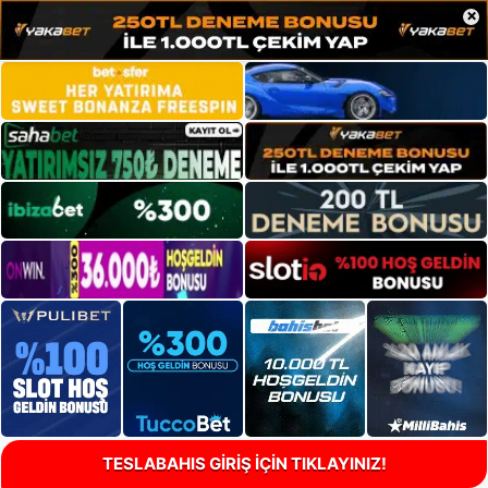
×
TESLABAHIS GİRİŞ İÇİN TIKLAYINIZ!