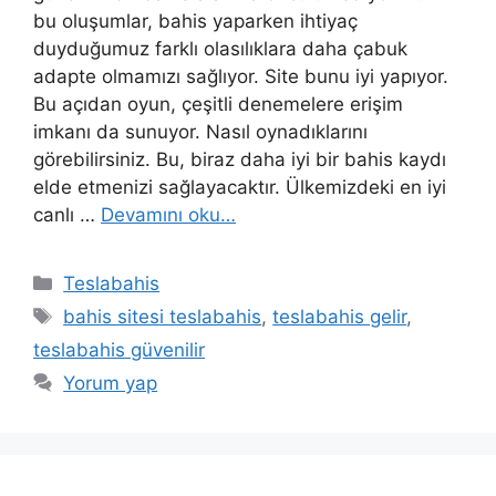
bu oluşumlar, bahis yaparken ihtiyaç
duyduğumuz farklı olasılıklara daha çabuk
adapte olmamızı sağlıyor. Site bunu iyi yapıyor.
Bu açıdan oyun, çeşitli denemelere erişim
imkanı da sunuyor. Nasıl oynadıklarını
görebilirsiniz. Bu, biraz daha iyi bir bahis kaydı
elde etmenizi sağlayacaktır. Ülkemizdeki en iyi
canlı …
Devamını oku…
Kategoriler
Teslabahis
Etiketler
bahis sitesi teslabahis
,
teslabahis gelir
,
teslabahis güvenilir
Yorum yap