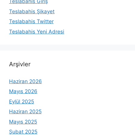
Teslabahis Giriş
Teslabahis Şikayet
Teslabahis Twitter
Teslabahis Yeni Adresi
Arşivler
Haziran 2026
Mayıs 2026
Eylül 2025
Haziran 2025
Mayıs 2025
Şubat 2025