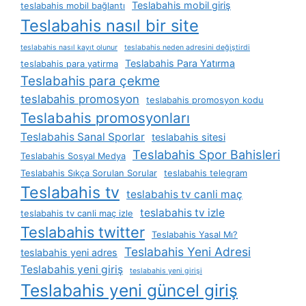
Teslabahis mobil giriş
teslabahis mobil bağlantı
Teslabahis nasıl bir site
teslabahis nasıl kayıt olunur
teslabahis neden adresini değiştirdi
Teslabahis Para Yatırma
teslabahis para yatirma
Teslabahis para çekme
teslabahis promosyon
teslabahis promosyon kodu
Teslabahis promosyonları
Teslabahis Sanal Sporlar
teslabahis sitesi
Teslabahis Spor Bahisleri
Teslabahis Sosyal Medya
Teslabahis Sıkça Sorulan Sorular
teslabahis telegram
Teslabahis tv
teslabahis tv canli maç
teslabahis tv izle
teslabahis tv canli maç izle
Teslabahis twitter
Teslabahis Yasal Mı?
Teslabahis Yeni Adresi
teslabahis yeni adres
Teslabahis yeni giriş
teslabahis yeni girişi
Teslabahis yeni güncel giriş