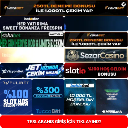
×
TESLABAHIS GİRİŞ İÇİN TIKLAYINIZ!