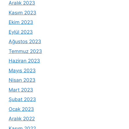
Aralık 2023
Kasım 2023
Ekim 2023
Eylül 2023
Ağustos 2023
Temmuz 2023
Haziran 2023
Mayıs 2023
Nisan 2023
Mart 2023
Şubat 2023
Ocak 2023
Aralık 2022
Kasım 2022