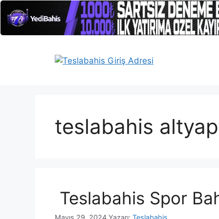
İçeriğe
atla
teslabahis altyapı
Teslabahis Spor Bahi
Mayıs 29, 2024
Yazarı:
Teslabahis