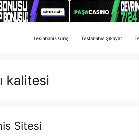
Teslabahis Giriş
Teslabahis Şikayet
Te
 kalitesi
s Sitesi