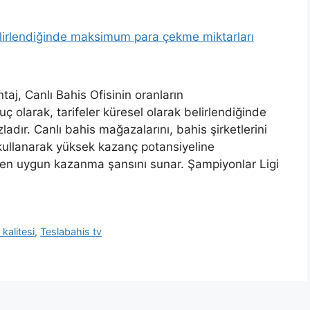
aj, Canlı Bahis Ofisinin oranların
olarak, tarifeler küresel olarak belirlendiğinde
dır. Canlı bahis mağazalarını, bahis şirketlerini
 kullanarak yüksek kazanç potansiyeline
arı en uygun kazanma şansını sunar. Şampiyonlar Ligi
 kalitesi
,
Teslabahis tv