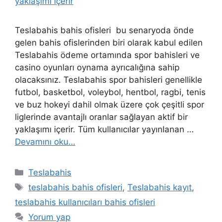
Teslabahis bahis ofisleri bu senaryoda önde
gelen bahis ofislerinden biri olarak kabul edilen
Teslabahis ödeme ortamında spor bahisleri ve
casino oyunları oynama ayrıcalığına sahip
olacaksınız. Teslabahis spor bahisleri genellikle
futbol, ​​basketbol, ​​voleybol, hentbol, ​​ragbi, tenis
ve buz hokeyi dahil olmak üzere çok çeşitli spor
liglerinde avantajlı oranlar sağlayan aktif bir
yaklaşımı içerir. Tüm kullanıcılar yayınlanan …
Devamını oku…
Kategoriler
Teslabahis
Etiketler
teslabahis bahis ofisleri
,
Teslabahis kayıt
,
teslabahis kullanıcıları bahis ofisleri
Yorum yap