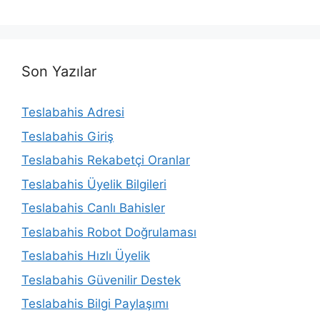
Son Yazılar
Teslabahis Adresi
Teslabahis Giriş
Teslabahis Rekabetçi Oranlar
Teslabahis Üyelik Bilgileri
Teslabahis Canlı Bahisler
Teslabahis Robot Doğrulaması
Teslabahis Hızlı Üyelik
Teslabahis Güvenilir Destek
Teslabahis Bilgi Paylaşımı