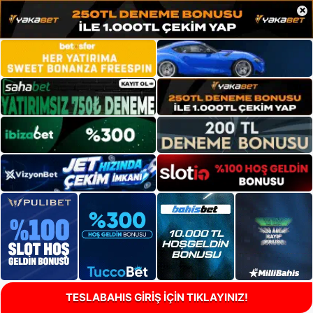
×
TESLABAHIS GİRİŞ İÇİN TIKLAYINIZ!