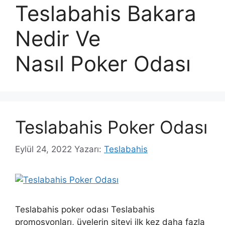
Teslabahis Bakara
Nedir Ve
Nasıl Poker Odası
Teslabahis Poker Odası
Eylül 24, 2022
Yazarı:
Teslabahis
Teslabahis poker odası Teslabahis
promosyonları, üyelerin siteyi ilk kez daha fazla