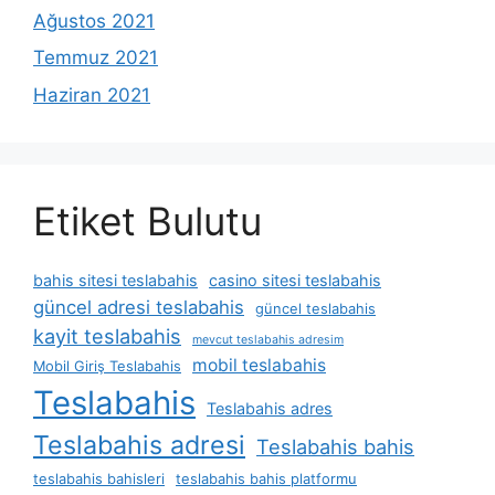
Ağustos 2021
Temmuz 2021
Haziran 2021
Etiket Bulutu
bahis sitesi teslabahis
casino sitesi teslabahis
güncel adresi teslabahis
güncel teslabahis
kayit teslabahis
mevcut teslabahis adresim
mobil teslabahis
Mobil Giriş Teslabahis
Teslabahis
Teslabahis adres
Teslabahis adresi
Teslabahis bahis
teslabahis bahisleri
teslabahis bahis platformu