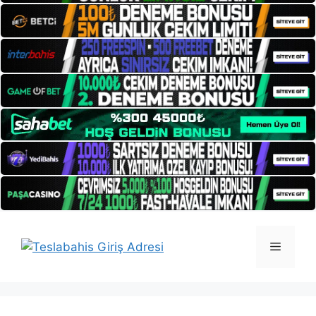
İçeriğe
atla
Menü