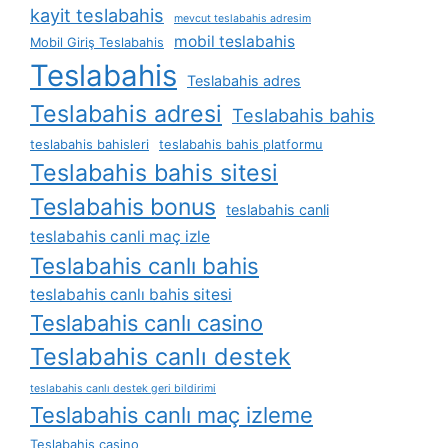
kayit teslabahis
mevcut teslabahis adresim
mobil teslabahis
Mobil Giriş Teslabahis
Teslabahis
Teslabahis adres
Teslabahis adresi
Teslabahis bahis
teslabahis bahisleri
teslabahis bahis platformu
Teslabahis bahis sitesi
Teslabahis bonus
teslabahis canli
teslabahis canli maç izle
Teslabahis canlı bahis
teslabahis canlı bahis sitesi
Teslabahis canlı casino
Teslabahis canlı destek
teslabahis canlı destek geri bildirimi
Teslabahis canlı maç izleme
Teslabahis casino