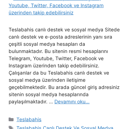
Teslabahis canlı destek ve sosyal medya Sitede
canlı destek ve e-posta adreslerinin yanı sıra
çeşitli sosyal medya hesapları da
bulunmaktadır. Bu sitenin resmi hesaplarını
Telegram, Youtube, Twitter, Facebook ve
Instagram üzerinden takip edebilirsiniz.
Çalışanlar da bu Teslabahis canlı destek ve
sosyal medya üzerinden iletişime
geçebilmektedir. Bu arada güncel giriş adresiniz
sitenin sosyal medya hesaplarında
paylaşılmaktadır. …
Devamını oku…
Kategoriler
Teslabahis
Etiketler
Teslabahis Canlı Destek Ve Sosyal Medya
,