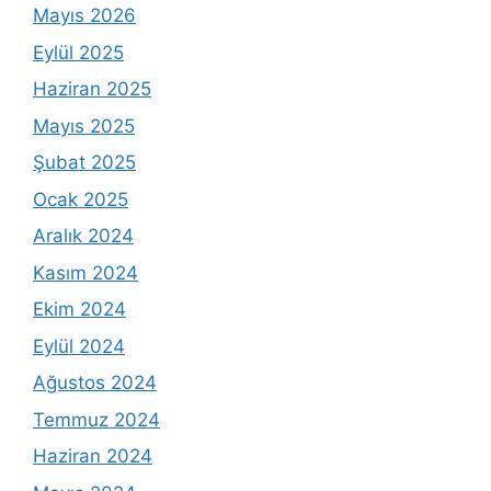
Mayıs 2026
Eylül 2025
Haziran 2025
Mayıs 2025
Şubat 2025
Ocak 2025
Aralık 2024
Kasım 2024
Ekim 2024
Eylül 2024
Ağustos 2024
Temmuz 2024
Haziran 2024