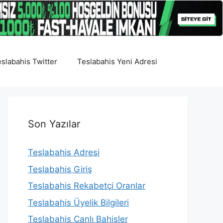
slabahis Twitter
Teslabahis Yeni Adresi
Son Yazılar
Teslabahis Adresi
Teslabahis Giriş
Teslabahis Rekabetçi Oranlar
Teslabahis Üyelik Bilgileri
Teslabahis Canlı Bahisler