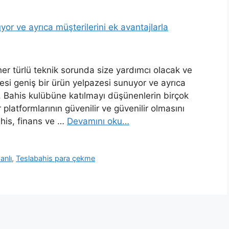
er türlü teknik sorunda size yardımcı olacak ve
itesi geniş bir ürün yelpazesi sunuyor ve ayrıca
or. Bahis kulübüne katılmayı düşünenlerin birçok
 platformlarının güvenilir ve güvenilir olmasını
bahis, finans ve …
Devamını oku…
anlı
,
Teslabahis para çekme