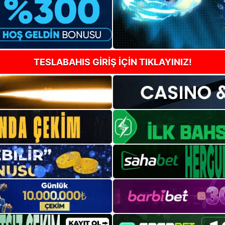
TESLABAHIS GİRİŞ İÇİN TIKLAYINIZ!