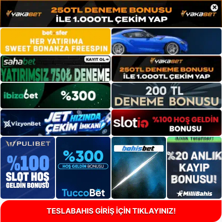
×
TESLABAHIS GİRİŞ İÇİN TIKLAYINIZ!