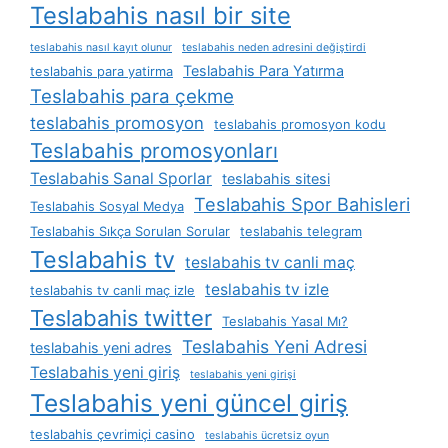
Teslabahis nasıl bir site
teslabahis nasıl kayıt olunur
teslabahis neden adresini değiştirdi
Teslabahis Para Yatırma
teslabahis para yatirma
Teslabahis para çekme
teslabahis promosyon
teslabahis promosyon kodu
Teslabahis promosyonları
Teslabahis Sanal Sporlar
teslabahis sitesi
Teslabahis Spor Bahisleri
Teslabahis Sosyal Medya
Teslabahis Sıkça Sorulan Sorular
teslabahis telegram
Teslabahis tv
teslabahis tv canli maç
teslabahis tv izle
teslabahis tv canli maç izle
Teslabahis twitter
Teslabahis Yasal Mı?
Teslabahis Yeni Adresi
teslabahis yeni adres
Teslabahis yeni giriş
teslabahis yeni girişi
Teslabahis yeni güncel giriş
teslabahis çevrimiçi casino
teslabahis ücretsiz oyun