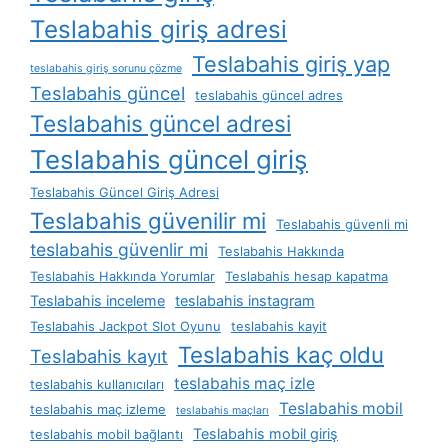
Teslabahis giriş adresi
Teslabahis giriş yap
teslabahis giriş sorunu çözme
Teslabahis güncel
teslabahis güncel adres
Teslabahis güncel adresi
Teslabahis güncel giriş
Teslabahis Güncel Giriş Adresi
Teslabahis güvenilir mi
Teslabahis güvenli mi
teslabahis güvenlir mi
Teslabahis Hakkında
Teslabahis Hakkında Yorumlar
Teslabahis hesap kapatma
Teslabahis inceleme
teslabahis instagram
Teslabahis Jackpot Slot Oyunu
teslabahis kayit
Teslabahis kaç oldu
Teslabahis kayıt
teslabahis maç izle
teslabahis kullanıcıları
Teslabahis mobil
teslabahis maç izleme
teslabahis maçları
Teslabahis mobil giriş
teslabahis mobil bağlantı