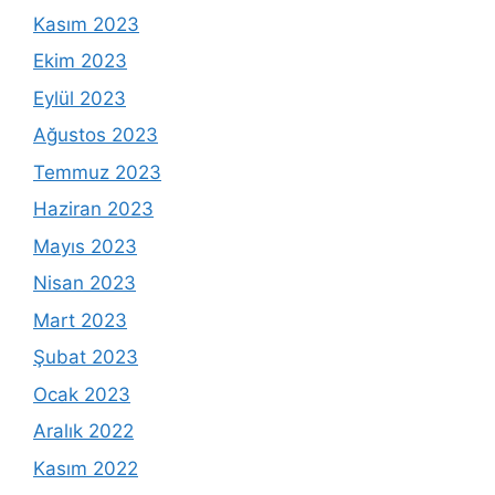
Kasım 2023
Ekim 2023
Eylül 2023
Ağustos 2023
Temmuz 2023
Haziran 2023
Mayıs 2023
Nisan 2023
Mart 2023
Şubat 2023
Ocak 2023
Aralık 2022
Kasım 2022