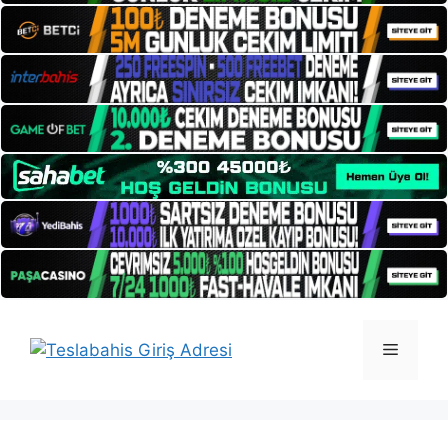
İçeriğe
atla
Menü