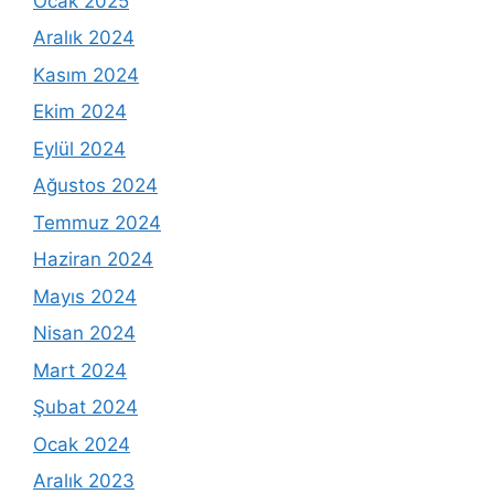
Ocak 2025
Aralık 2024
Kasım 2024
Ekim 2024
Eylül 2024
Ağustos 2024
Temmuz 2024
Haziran 2024
Mayıs 2024
Nisan 2024
Mart 2024
Şubat 2024
Ocak 2024
Aralık 2023