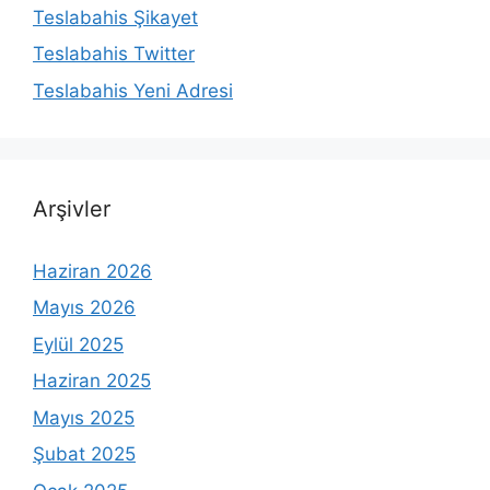
Teslabahis Şikayet
Teslabahis Twitter
Teslabahis Yeni Adresi
Arşivler
Haziran 2026
Mayıs 2026
Eylül 2025
Haziran 2025
Mayıs 2025
Şubat 2025