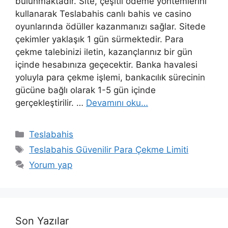
bulunmaktadır. Site, çeşitli ödeme yöntemlerini
kullanarak Teslabahis canlı bahis ve casino
oyunlarında ödüller kazanmanızı sağlar. Sitede
çekimler yaklaşık 1 gün sürmektedir. Para
çekme talebinizi iletin, kazançlarınız bir gün
içinde hesabınıza geçecektir. Banka havalesi
yoluyla para çekme işlemi, bankacılık sürecinin
gücüne bağlı olarak 1-5 gün içinde
gerçekleştirilir. …
Devamını oku…
Kategoriler
Teslabahis
Etiketler
Teslabahis Güvenilir Para Çekme Limiti
Yorum yap
Son Yazılar