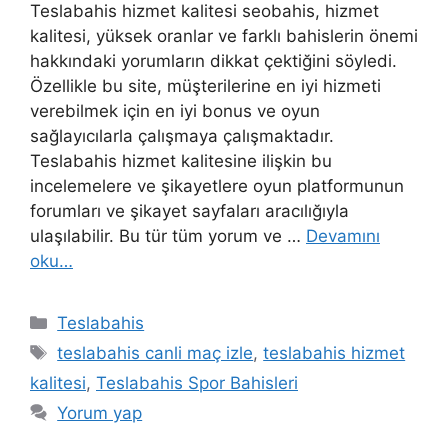
Teslabahis hizmet kalitesi seobahis, hizmet
kalitesi, yüksek oranlar ve farklı bahislerin önemi
hakkındaki yorumların dikkat çektiğini söyledi.
Özellikle bu site, müşterilerine en iyi hizmeti
verebilmek için en iyi bonus ve oyun
sağlayıcılarla çalışmaya çalışmaktadır.
Teslabahis hizmet kalitesine ilişkin bu
incelemelere ve şikayetlere oyun platformunun
forumları ve şikayet sayfaları aracılığıyla
ulaşılabilir. Bu tür tüm yorum ve …
Devamını
oku…
Kategoriler
Teslabahis
Etiketler
teslabahis canli maç izle
,
teslabahis hizmet
kalitesi
,
Teslabahis Spor Bahisleri
Yorum yap