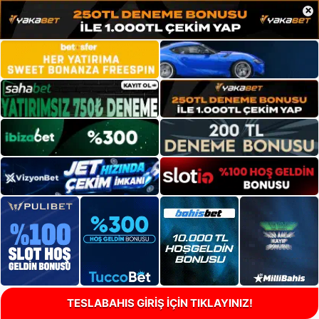
×
TESLABAHIS GİRİŞ İÇİN TIKLAYINIZ!