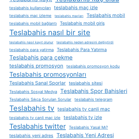
teslabahis maç izle
teslabahis kullanıcıları
Teslabahis mobil
teslabahis maç izleme
teslabahis maçları
Teslabahis mobil giriş
teslabahis mobil bağlantı
Teslabahis nasıl bir site
teslabahis nasıl kayıt olunur
teslabahis neden adresini değiştirdi
Teslabahis Para Yatırma
teslabahis para yatirma
Teslabahis para çekme
teslabahis promosyon
teslabahis promosyon kodu
Teslabahis promosyonları
Teslabahis Sanal Sporlar
teslabahis sitesi
Teslabahis Spor Bahisleri
Teslabahis Sosyal Medya
Teslabahis Sıkça Sorulan Sorular
teslabahis telegram
Teslabahis tv
teslabahis tv canli maç
teslabahis tv izle
teslabahis tv canli maç izle
Teslabahis twitter
Teslabahis Yasal Mı?
Teslabahis Yeni Adresi
teslabahis yeni adres