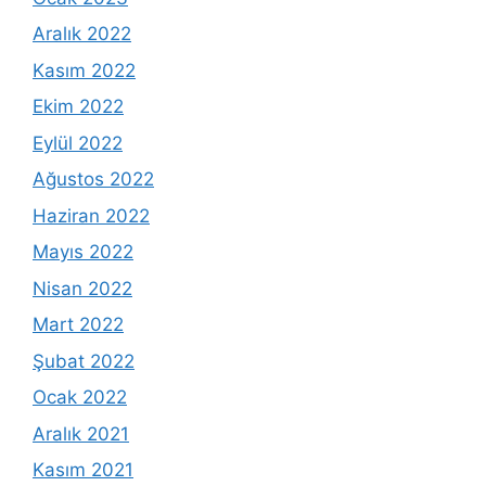
Aralık 2022
Kasım 2022
Ekim 2022
Eylül 2022
Ağustos 2022
Haziran 2022
Mayıs 2022
Nisan 2022
Mart 2022
Şubat 2022
Ocak 2022
Aralık 2021
Kasım 2021