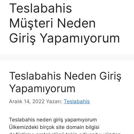
Teslabahis
Müşteri Neden
Giriş Yapamıyorum
Teslabahis Neden Giriş
Yapamıyorum
Aralık 14, 2022
Yazarı:
Teslabahis
Teslabahis neden giriş yapamıyorum
Ülkemizdeki birçok site domain bilgisi