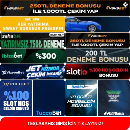
×
TESLABAHIS GİRİŞ İÇİN TIKLAYINIZ!