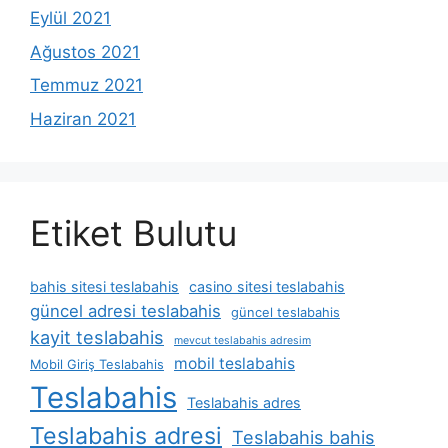
Eylül 2021
Ağustos 2021
Temmuz 2021
Haziran 2021
Etiket Bulutu
bahis sitesi teslabahis
casino sitesi teslabahis
güncel adresi teslabahis
güncel teslabahis
kayit teslabahis
mevcut teslabahis adresim
mobil teslabahis
Mobil Giriş Teslabahis
Teslabahis
Teslabahis adres
Teslabahis adresi
Teslabahis bahis