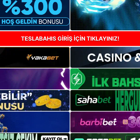
TESLABAHIS GİRİŞ İÇİN TIKLAYINIZ!