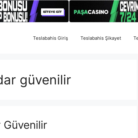
Teslabahis Giriş
Teslabahis Şikayet
Te
ar güvenilir
 Güvenilir