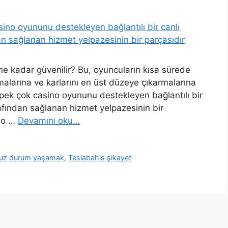
ne kadar güvenilir? Bu, oyuncuların kısa sürede
malarına ve karlarını en üst düzeye çıkarmalarına
 pek çok casino oyununu destekleyen bağlantılı bir
arafından sağlanan hizmet yelpazesinin bir
ino …
Devamını oku…
suz durum yaşamak
,
Teslabahis şikayet