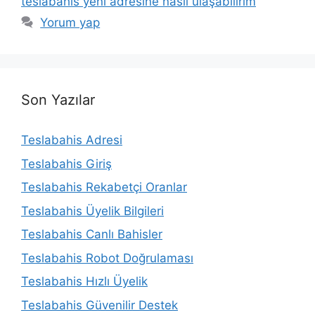
teslabahis yeni adresine nasıl ulaşabilirim
Yorum yap
Son Yazılar
Teslabahis Adresi
Teslabahis Giriş
Teslabahis Rekabetçi Oranlar
Teslabahis Üyelik Bilgileri
Teslabahis Canlı Bahisler
Teslabahis Robot Doğrulaması
Teslabahis Hızlı Üyelik
Teslabahis Güvenilir Destek