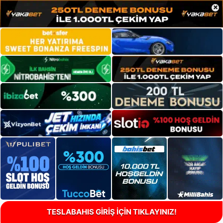
×
TESLABAHIS GİRİŞ İÇİN TIKLAYINIZ!