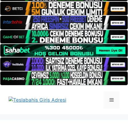
İçeriğe
atla
Menü