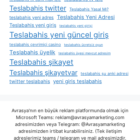
Teslabahis twitter
Teslabahis Yasal Mı?
Teslabahis Yeni Adresi
teslabahis yeni adres
Teslabahis yeni giriş
teslabahis yeni girişi
Teslabahis yeni güncel giriş
teslabahis çevrimiçi casino
teslabahis ücretsiz oyun
Teslabahis üyelik
teslabahis üyesi mevcut adresim
Teslabahis şikayet
Teslabahis şikayetvar
teslabahis şu anki adresi
yeni giris teslabahis
twitter teslabahis
Avrasya'nın en büyük reklam platformunda olmak için
Microsoft Teams:
reklam@avrasyamarketing.com
adresimizden veya Telegram: @Avrasyamarketing
adresimizden irtibat kurabilirsiniz. (Tek iletişim
adreslerimiz teams / telegram ve mail adresimizdir.