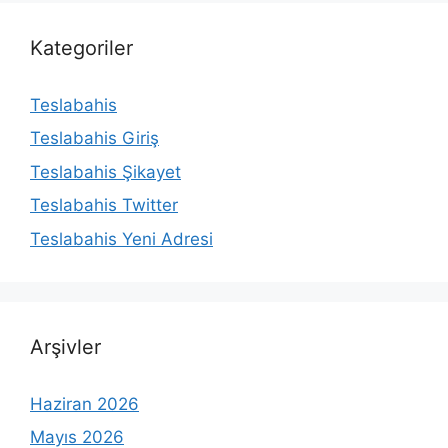
Kategoriler
Teslabahis
Teslabahis Giriş
Teslabahis Şikayet
Teslabahis Twitter
Teslabahis Yeni Adresi
Arşivler
Haziran 2026
Mayıs 2026