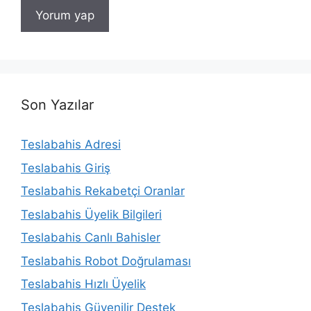
Son Yazılar
Teslabahis Adresi
Teslabahis Giriş
Teslabahis Rekabetçi Oranlar
Teslabahis Üyelik Bilgileri
Teslabahis Canlı Bahisler
Teslabahis Robot Doğrulaması
Teslabahis Hızlı Üyelik
Teslabahis Güvenilir Destek