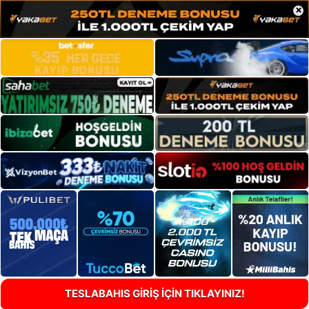
×
TESLABAHIS GİRİŞ İÇİN TIKLAYINIZ!