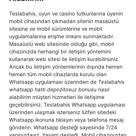
Teslabahis, oyun ve casino tutkunlarına üyenin
mobil cihazından çıkmadan sitenin masaüstü
sitesine ve mobil sürümlerine ve mobil
uygulamalarına erişme imkanı sunmaktadır.
Masaüstü web sitesinde olduğu gibi, mobil
cihazınızda herhangi bir iletişim yöntemini
kullanarak web sitesi ile iletişim kurabilirsiniz.
Ancak bu iletişim yöntemlerinin dışında hemen
hemen tüm mobil cihazlarda kurulu olan
Whatsapp uygulaması üzerinden de
Teslabahis
whatsapp hattı depozitosuz bonusu nasıl
alabilirim
müşteri hizmetleri ile iletişime
geçebilirsiniz. Teslabahis Whatsapp uygulaması
üzerinden ulaşmak isterseniz lütfen sitedeki
Whatsapp ikonuna tıklayın veya telefona mesaj
gönderin. Whatsapp desteği sayesinde 7/24
yanınızdayız. Yaşam desteği. Mobil cihazınızdan