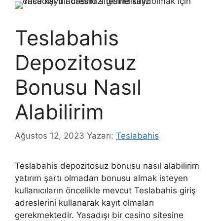
Teslabahis
Depozitosuz
Bonusu Nasıl
Alabilirim
Ağustos 12, 2023
Yazarı:
Teslabahis
Teslabahis depozitosuz bonusu nasıl alabilirim
yatırım şartı olmadan bonusu almak isteyen
kullanıcıların öncelikle mevcut Teslabahis giriş
adreslerini kullanarak kayıt olmaları
gerekmektedir. Yasadışı bir casino sitesine