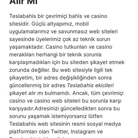
Alır Mı
Teslabahis bir çevrimiçi bahis ve casino
sitesidir. Güçlü altyapımız, mobil
uygulamalarımız ve savunmasız web siteleri
sayesinde üyelerimiz çok az teknik sorun
yaşamaktadır. Casino tutkunları ve casino
meraklıları herhangi bir teknik sorunla
karşılaşmadıkları için bu siteden şikayet etmek
zorunda değiller. Bu web sitesiyle ilgili tek
şikayetim, bir adres değişikliğinden sonra
güncellenmiş bir adres
Teslabahis ekicileri
şikayet alır mı
bulmamdı. Ancak, tüm çevrimiçi
casino ve casino web siteleri bu sorunla karşı
karşıyadır.Adresinizi güncelledikten sonra bu
sorunu yaşamak istemiyorsanız lütfen
Teslabahis web sitesinin resmi sosyal medya
platformları olan Twitter, Instagram ve