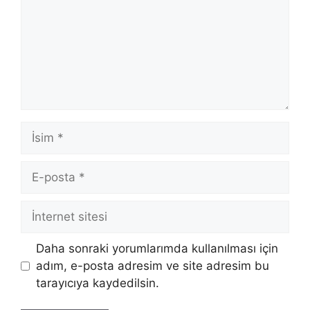
İsim
E-
posta
İnternet
sitesi
Daha sonraki yorumlarımda kullanılması için
adım, e-posta adresim ve site adresim bu
tarayıcıya kaydedilsin.