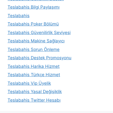
Teslabahis Bilgi Paylaşımı
Teslabahis
Teslabahis Poker Bölümü
Teslabahis Güvenilirlik Seviyesi
Teslabahis Makine Sağlayıcı
Teslabahis Sorun Önleme
Teslabahis Destek Promosyonu
Teslabahis Harika Hizmet
Teslabahis Türkçe Hizmet
Teslabahis Vip Üyelik
Teslabahis Yasal Değişiklik
Teslabahis Twitter Hesabı