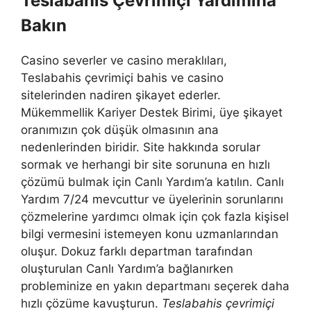
Teslabahis Çevrimiçi Yardımına
Bakın
Casino severler ve casino meraklıları,
Teslabahis çevrimiçi bahis ve casino
sitelerinden nadiren şikayet ederler.
Mükemmellik Kariyer Destek Birimi, üye şikayet
oranımızın çok düşük olmasının ana
nedenlerinden biridir. Site hakkında sorular
sormak ve herhangi bir site sorununa en hızlı
çözümü bulmak için Canlı Yardım’a katılın. Canlı
Yardım 7/24 mevcuttur ve üyelerinin sorunlarını
çözmelerine yardımcı olmak için çok fazla kişisel
bilgi vermesini istemeyen konu uzmanlarından
oluşur. Dokuz farklı departman tarafından
oluşturulan Canlı Yardım’a bağlanırken
probleminize en yakın departmanı seçerek daha
hızlı çözüme kavuşturun.
Teslabahis çevrimiçi