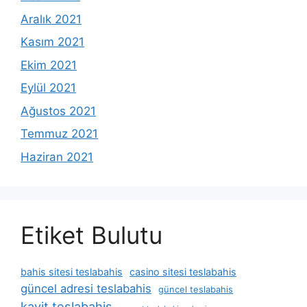
Aralık 2021
Kasım 2021
Ekim 2021
Eylül 2021
Ağustos 2021
Temmuz 2021
Haziran 2021
Etiket Bulutu
bahis sitesi teslabahis
casino sitesi teslabahis
güncel adresi teslabahis
güncel teslabahis
kayit teslabahis