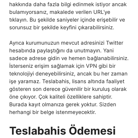
hakkında daha fazla bilgi edinmek istiyor ancak
bulamıyorsanız, makalede verilen URL’ye
tıklayın. Bu şekilde saniyeler içinde erişebilir ve
sorunsuz bir şekilde keyfini çıkarabilirsiniz.
Ayrıca kurumunuzun mevcut adresinizi Twitter
hesabında paylaştığını da unutmayın. Yani
sadece adrese gidin ve hemen bağlanabilirsiniz.
İsterseniz erişim sağlamak için VPN gibi bir
teknolojiyi deneyebilirsiniz, ancak bu her zaman
işe yaramaz. Teslabahis, lisans altında faaliyet
gösteren son derece güvenilir bir kuruluş olarak
öne çıkıyor. Çok kaliteli özelliklere sahiptir.
Burada kayıt olmanıza gerek yoktur. Sizden
herhangi bir belge istenmeyecektir.
Teslabahis Ödemesi