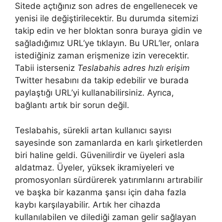
Sitede açtığınız son adres de engellenecek ve
yenisi ile değiştirilecektir. Bu durumda sitemizi
takip edin ve her bloktan sonra buraya gidin ve
sağladığımız URL’ye tıklayın. Bu URL’ler, onlara
istediğiniz zaman erişmenize izin verecektir.
Tabii isterseniz
Teslabahis adres hızlı erişim
Twitter hesabını da takip edebilir ve burada
paylaştığı URL’yi kullanabilirsiniz. Ayrıca,
bağlantı artık bir sorun değil.
Teslabahis, sürekli artan kullanıcı sayısı
sayesinde son zamanlarda en karlı şirketlerden
biri haline geldi. Güvenilirdir ve üyeleri asla
aldatmaz. Üyeler, yüksek ikramiyeleri ve
promosyonları sürdürerek yatırımlarını artırabilir
ve başka bir kazanma şansı için daha fazla
kaybı karşılayabilir. Artık her cihazda
kullanılabilen ve dilediği zaman gelir sağlayan