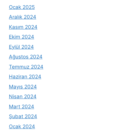
Ocak 2025
Aralık 2024
Kasım 2024
Ekim 2024
Eylül 2024
Ağustos 2024
Temmuz 2024
Haziran 2024
Mayıs 2024
Nisan 2024
Mart 2024
Şubat 2024
Ocak 2024