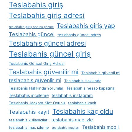
Teslabahis giriş
Teslabahis giriş adresi
Teslabahis giriş yap
teslabahis giriş sorunu çözme
Teslabahis güncel
teslabahis güncel adres
Teslabahis güncel adresi
Teslabahis güncel giriş
Teslabahis Güncel Giriş Adresi
Teslabahis güvenilir mi
Teslabahis güvenli mi
teslabahis güvenlir mi
Teslabahis Hakkında
Teslabahis Hakkında Yorumlar
Teslabahis hesap kapatma
Teslabahis inceleme
teslabahis instagram
Teslabahis Jackpot Slot Oyunu
teslabahis kayit
Teslabahis kaç oldu
Teslabahis kayıt
teslabahis maç izle
teslabahis kullanıcıları
Teslabahis mobil
teslabahis maç izleme
teslabahis maçları