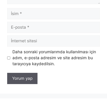
İsim
E-
posta
İnternet
sitesi
Daha sonraki yorumlarımda kullanılması için
adım, e-posta adresim ve site adresim bu
tarayıcıya kaydedilsin.