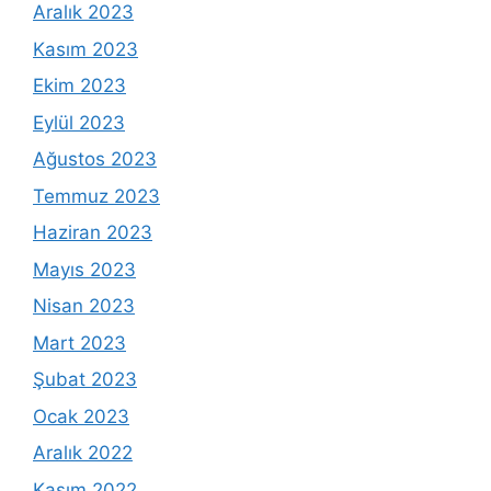
Aralık 2023
Kasım 2023
Ekim 2023
Eylül 2023
Ağustos 2023
Temmuz 2023
Haziran 2023
Mayıs 2023
Nisan 2023
Mart 2023
Şubat 2023
Ocak 2023
Aralık 2022
Kasım 2022