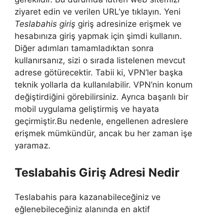
ziyaret edin ve verilen URL’ye tıklayın. Yeni
Teslabahis giriş
giriş adresinize erişmek ve
hesabınıza giriş yapmak için şimdi kullanın.
Diğer adımları tamamladıktan sonra
kullanırsanız, sizi o sırada listelenen mevcut
adrese götürecektir. Tabii ki, VPN’ler başka
teknik yollarla da kullanılabilir. VPN’nin konum
değiştirdiğini görebilirsiniz. Ayrıca başarılı bir
mobil uygulama geliştirmiş ve hayata
geçirmiştir.Bu nedenle, engellenen adreslere
erişmek mümkündür, ancak bu her zaman işe
yaramaz.
Teslabahis Giriş Adresi Nedir
Teslabahis para kazanabileceğiniz ve
eğlenebileceğiniz alanında en aktif