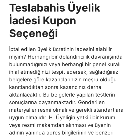
Teslabahis Üyelik
İadesi Kupon
Seçeneği
İptal edilen üyelik ücretinin iadesini alabilir
miyim? Herhangi bir dolandırıcılık davranışında
bulunmadığınızı veya herhangi bir genel kuralı
ihlal etmediğinizi tespit edersek, sağladığınız
belgelere göre kazançlarınızın meşru olduğu
kanıtlandıktan sonra kazancınız derhal
aktarılacaktır. Bu belgelerle yapılan testlerin
sonuçlarına dayanmaktadır. Gönderilen
materyaller resmi olmalı ve gerekli standartlara
uygun olmalıdır. H. Üyeliğin yetkili bir kurum
veya resmi makamdan alınması ve üyenin
adının yanında adres bilgilerinin ve benzeri