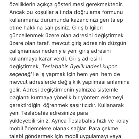
özelliklerin açıkça gösterilmesi gerekmektedir.
Ancak bu koşullar altında doğrulama formunu
kullanmanız durumunda kazancınızı geri talep
etme hakkına sahipsiniz. Giriş bilgileri
güncellenmek üzere olan adresini değiştirmek
üzere olan taraf, mevcut giriş adresinin düzgün
çalışmaması nedeniyle yeni giriş adresini
kullanmaya karar verdi. Giriş adresini
değiştirmek,
Teslabahis üyelik i̇adesi kupon
seçeneği
ile iş yapmak için hem yeni hem de
mevcut adreslerde değişiklik yapılması anlamına
gelir. Adresi değiştirmenin yalnızca sistemle
bağlantı kurmaya yönelik bir yöntem eklemeyi
gerektirdiğini öğrenmek şaşırtıcıdır. Kullanarak
yeni Teslabahis adresinize para
yükleyebilirsiniz. Ayrıca Teslabahis hızlı ve kolay
mobil ödemelere olanak sağlar. Para çekme
talebi göndermek için mobil uygulamayı veya