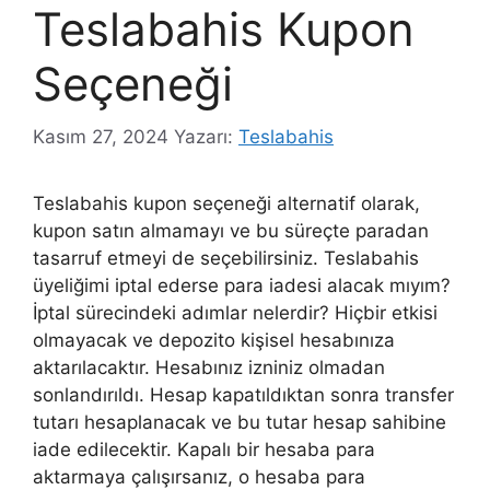
Teslabahis Kupon
Seçeneği
Kasım 27, 2024
Yazarı:
Teslabahis
Teslabahis kupon seçeneği alternatif olarak,
kupon satın almamayı ve bu süreçte paradan
tasarruf etmeyi de seçebilirsiniz. Teslabahis
üyeliğimi iptal ederse para iadesi alacak mıyım?
İptal sürecindeki adımlar nelerdir? Hiçbir etkisi
olmayacak ve depozito kişisel hesabınıza
aktarılacaktır. Hesabınız izniniz olmadan
sonlandırıldı. Hesap kapatıldıktan sonra transfer
tutarı hesaplanacak ve bu tutar hesap sahibine
iade edilecektir. Kapalı bir hesaba para
aktarmaya çalışırsanız, o hesaba para