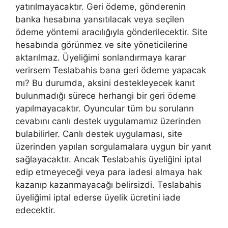
yatırılmayacaktır. Geri ödeme, gönderenin
banka hesabına yansıtılacak veya seçilen
ödeme yöntemi aracılığıyla gönderilecektir. Site
hesabında görünmez ve site yöneticilerine
aktarılmaz. Üyeliğimi sonlandırmaya karar
verirsem Teslabahis bana geri ödeme yapacak
mı? Bu durumda, aksini destekleyecek kanıt
bulunmadığı sürece herhangi bir geri ödeme
yapılmayacaktır. Oyuncular tüm bu soruların
cevabını canlı destek uygulamamız üzerinden
bulabilirler. Canlı destek uygulaması, site
üzerinden yapılan sorgulamalara uygun bir yanıt
sağlayacaktır. Ancak Teslabahis üyeliğini iptal
edip etmeyeceği veya para iadesi almaya hak
kazanıp kazanmayacağı belirsizdi. Teslabahis
üyeliğimi iptal ederse üyelik ücretini iade
edecektir.