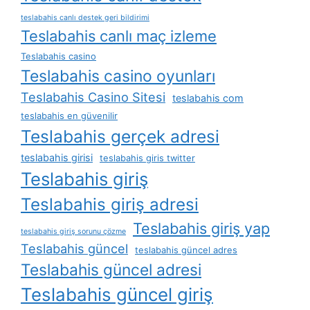
teslabahis canlı destek geri bildirimi
Teslabahis canlı maç izleme
Teslabahis casino
Teslabahis casino oyunları
Teslabahis Casino Sitesi
teslabahis com
teslabahis en güvenilir
Teslabahis gerçek adresi
teslabahis girisi
teslabahis giris twitter
Teslabahis giriş
Teslabahis giriş adresi
Teslabahis giriş yap
teslabahis giriş sorunu çözme
Teslabahis güncel
teslabahis güncel adres
Teslabahis güncel adresi
Teslabahis güncel giriş