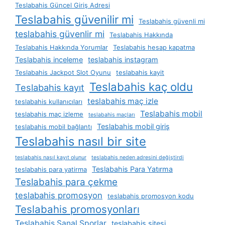
Teslabahis Güncel Giriş Adresi
Teslabahis güvenilir mi
Teslabahis güvenli mi
teslabahis güvenlir mi
Teslabahis Hakkında
Teslabahis Hakkında Yorumlar
Teslabahis hesap kapatma
Teslabahis inceleme
teslabahis instagram
Teslabahis Jackpot Slot Oyunu
teslabahis kayit
Teslabahis kaç oldu
Teslabahis kayıt
teslabahis maç izle
teslabahis kullanıcıları
Teslabahis mobil
teslabahis maç izleme
teslabahis maçları
Teslabahis mobil giriş
teslabahis mobil bağlantı
Teslabahis nasıl bir site
teslabahis nasıl kayıt olunur
teslabahis neden adresini değiştirdi
Teslabahis Para Yatırma
teslabahis para yatirma
Teslabahis para çekme
teslabahis promosyon
teslabahis promosyon kodu
Teslabahis promosyonları
Teslabahis Sanal Sporlar
teslabahis sitesi