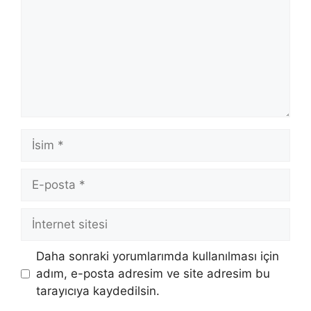
İsim
E-
posta
İnternet
sitesi
Daha sonraki yorumlarımda kullanılması için
adım, e-posta adresim ve site adresim bu
tarayıcıya kaydedilsin.