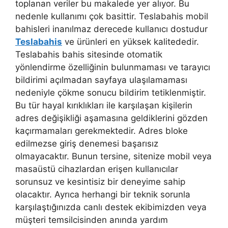
toplanan veriler bu makalede yer alıyor. Bu
nedenle kullanımı çok basittir. Teslabahis mobil
bahisleri inanılmaz derecede kullanıcı dostudur
Teslabahis
ve ürünleri en yüksek kalitededir.
Teslabahis bahis sitesinde otomatik
yönlendirme özelliğinin bulunmaması ve tarayıcı
bildirimi açılmadan sayfaya ulaşılamaması
nedeniyle çökme sonucu bildirim tetiklenmiştir.
Bu tür hayal kırıklıkları ile karşılaşan kişilerin
adres değişikliği aşamasına geldiklerini gözden
kaçırmamaları gerekmektedir. Adres bloke
edilmezse giriş denemesi başarısız
olmayacaktır. Bunun tersine, sitenize mobil veya
masaüstü cihazlardan erişen kullanıcılar
sorunsuz ve kesintisiz bir deneyime sahip
olacaktır. Ayrıca herhangi bir teknik sorunla
karşılaştığınızda canlı destek ekibimizden veya
müşteri temsilcisinden anında yardım