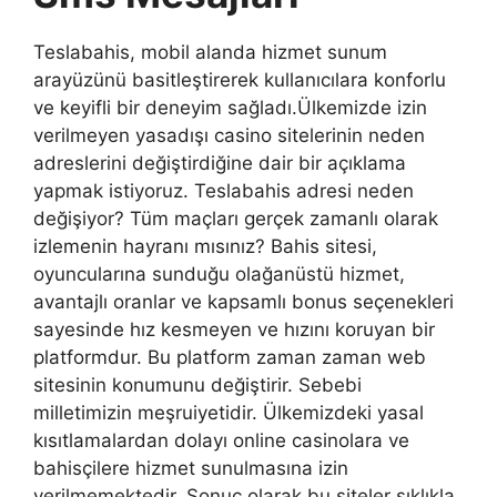
Teslabahis, mobil alanda hizmet sunum
arayüzünü basitleştirerek kullanıcılara konforlu
ve keyifli bir deneyim sağladı.Ülkemizde izin
verilmeyen yasadışı casino sitelerinin neden
adreslerini değiştirdiğine dair bir açıklama
yapmak istiyoruz. Teslabahis adresi neden
değişiyor? Tüm maçları gerçek zamanlı olarak
izlemenin hayranı mısınız? Bahis sitesi,
oyuncularına sunduğu olağanüstü hizmet,
avantajlı oranlar ve kapsamlı bonus seçenekleri
sayesinde hız kesmeyen ve hızını koruyan bir
platformdur. Bu platform zaman zaman web
sitesinin konumunu değiştirir. Sebebi
milletimizin meşruiyetidir. Ülkemizdeki yasal
kısıtlamalardan dolayı online casinolara ve
bahisçilere hizmet sunulmasına izin
verilmemektedir. Sonuç olarak bu siteler sıklıkla