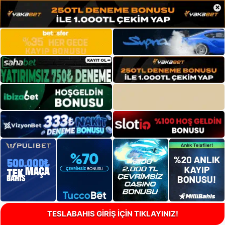
×
TESLABAHIS GİRİŞ İÇİN TIKLAYINIZ!