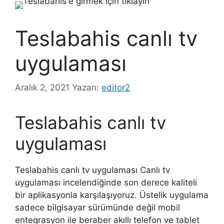
Teslabahis canlı tv
uygulaması
Aralık 2, 2021
Yazarı:
editor2
Teslabahis canlı tv
uygulaması
Teslabahis canlı tv uygulaması Canlı tv
uygulaması incelendiğinde son derece kaliteli
bir aplikasyonla karşılaşıyoruz. Üstelik uygulama
sadece bilgisayar sürümünde değil mobil
entegrasyon ile beraber akıllı telefon ve tablet