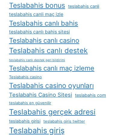
Teslabahis bonus
teslabahis canli
teslabahis canli maç izle
Teslabahis canlı bahis
teslabahis canlı bahis sitesi
Teslabahis canlı casino
Teslabahis canlı destek
teslabahis canlı destek geri bildirimi
Teslabahis canlı maç izleme
Teslabahis casino
Teslabahis casino oyunları
Teslabahis Casino Sitesi
teslabahis com
teslabahis en güvenilir
Teslabahis gerçek adresi
teslabahis girisi
teslabahis giris twitter
Teslabahis giriş