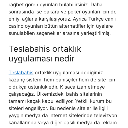
rağbet gören oyunları bulabilirsiniz. Daha
sonrasında ise bakara ve poker oyunları için de
en iyi ağlarla karşılaşıyoruz. Ayrıca Türkçe canlı
casino oyunları bütün alternatifler için üyelere
sunulabilen seçenekler arasına yerleştirilmiş.
Teslabahis ortaklık
uygulaması nedir
Teslabahis
ortaklık uygulaması dediğimiz
kazanç sistemi hem bahisçiler hem de site için
oldukça üstünlükledir. Kısaca izah etmeye
çalışacağız. Ülkemizdeki bahis sitelerinin
tamamı kaçak kabul ediliyor. Yetkili kurum bu
siteleri engelliyor. Bu nedenle siteler ile ilgili
yaygın medya da internet sitelerinde televizyon
kanallarında veya diğer basılı medya da reklam