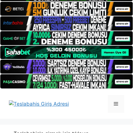
İçeriğe
atla
Menü