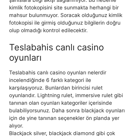
şahıslara bilgi akışı sağlanmıyor. Bu nedenle
kimlik fotokopisini site sunmakta herhangi bir
mahsur bulunmuyor. Soracak olduğunuz kimlik
fotokopisi ile girmiş olduğunuz bilgilerin doğru
olup olmadığı kontrol edilecektir.
Teslabahis canlı casino
oyunları
Teslabahis canlı casino oyunları nelerdir
incelendiğinde 6 farklı kategori ile
karşılaşıyoruz. Bunlardan birincisi rulet
oyunlarıdır. Lightning rulet, immersive rulet gibi
tanınan olan oyunları kategoriler içerisinde
bulabiliyorsunuz. Daha sonra blackjack oyunları
için de yine tanınan seçenekler ön planda yer
alıyor.
Blackjack silver, blackjack diamond gibi çok