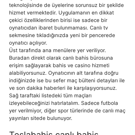
teknolojisinde de üyelerine sorunsuz bir şekilde
hizmet vermektedir. Uygulamanın en dikkat
çekici özelliklerinden birisi ise sadece bir
oynatıcıdan ibaret bulunmaması. Canlı tv
sekmesine tıkladığınızda yeni bir pencerede
oynatıcı açılıyor.
Üst tarafında ana menülere yer veriliyor.
Buradan direkt olarak canlı bahis bürosuna
erişim sağlayarak bahis ve casino hizmeti
alabiliyorsunuz. Oynatıcının alt tarafına doğru
indiğinizde ise bu sefer maç bülteni detayları ile
ve son dakika haberleri ile karşılaşıyorsunuz.
Sağ taraftaki listedeki tüm maçları
izleyebileceğinizi hatırlatalım. Sadece futbola
yer verilmiyor, diğer spor türlerinde de canlı maç
yayınları sitede bulunuyor.
Teslabahis canlı bahis