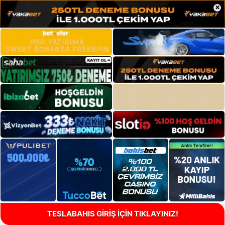
×
TESLABAHIS GİRİŞ İÇİN TIKLAYINIZ!