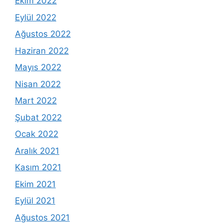
Ekim 2022
Eylül 2022
Ağustos 2022
Haziran 2022
Mayıs 2022
Nisan 2022
Mart 2022
Şubat 2022
Ocak 2022
Aralık 2021
Kasım 2021
Ekim 2021
Eylül 2021
Ağustos 2021