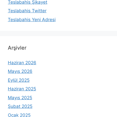
Teslabahis Şikayet
Teslabahis Twitter
Teslabahis Yeni Adresi
Arşivler
Haziran 2026
Mayıs 2026
Eylül 2025
Haziran 2025
Mayıs 2025
Şubat 2025
Ocak 2025