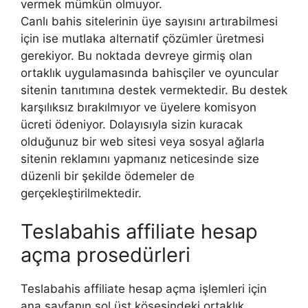
vermek mümkün olmuyor.
Canlı bahis sitelerinin üye sayısını artırabilmesi
için ise mutlaka alternatif çözümler üretmesi
gerekiyor. Bu noktada devreye girmiş olan
ortaklık uygulamasında bahisçiler ve oyuncular
sitenin tanıtımına destek vermektedir. Bu destek
karşılıksız bırakılmıyor ve üyelere komisyon
ücreti ödeniyor. Dolayısıyla sizin kuracak
olduğunuz bir web sitesi veya sosyal ağlarla
sitenin reklamını yapmanız neticesinde size
düzenli bir şekilde ödemeler de
gerçekleştirilmektedir.
Teslabahis affiliate hesap
açma prosedürleri
Teslabahis affiliate hesap açma işlemleri için
ana sayfanın sol üst köşesindeki ortaklık